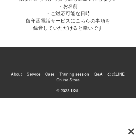
・お名前
・ご対応可能な日時
留守番電話サービスにこちらの事項を
録音していただけると幸いです
About
Service
Case
Training session
Q&A
公式LINE
Online Store
© 2023 DGI.