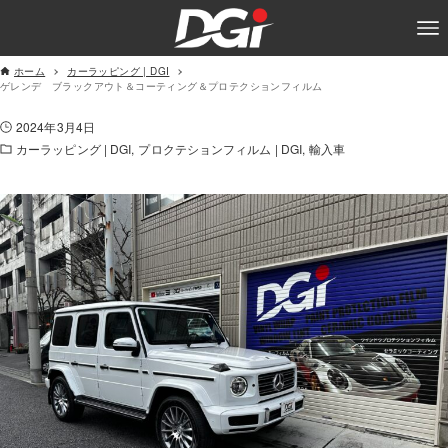
ホーム
カーラッピング | DGI
ゲレンデ ブラックアウト＆コーティング＆プロテクションフィルム
2024年3月4日
カーラッピング | DGI
プロクテションフィルム | DGI
輸入車