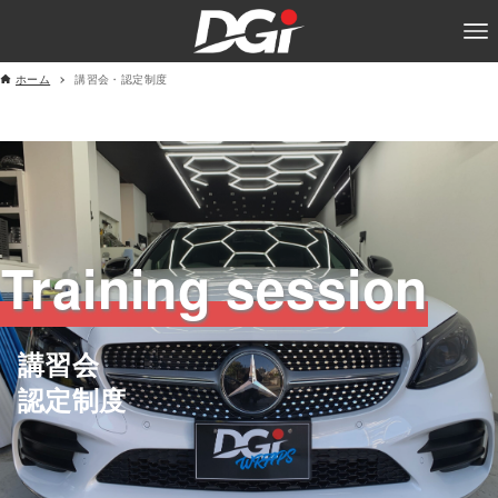
ホーム
講習会・認定制度
Training session
講習会
認定制度