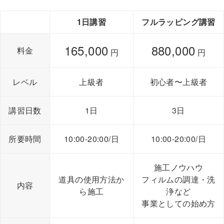
1日講習
フルラッピング講習
165,000
880,000
料金
円
円
レベル
上級者
初心者〜上級者
講習日数
1日
3日
所要時間
10:00-20:00/日
10:00-20:00/日
施工ノウハウ
道具の使用方法か
フィルムの調達・洗
内容
ら施工
浄など
事業としての始め方