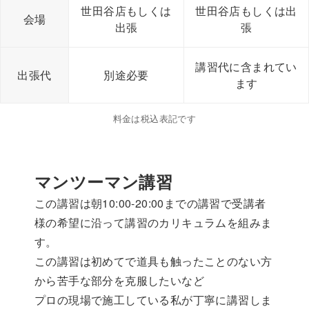
世田谷店もしくは
世田谷店もしくは出
会場
出張
張
講習代に含まれてい
出張代
別途必要
ます
料金は税込表記です
マンツーマン講習
この講習は朝10:00-20:00までの講習で受講者
様の希望に沿って講習のカリキュラムを組みま
す。
この講習は初めてで道具も触ったことのない方
から苦手な部分を克服したいなど
プロの現場で施工している私が丁寧に講習しま