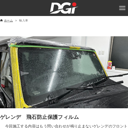
ホーム
輸入車
ゲレンデ 飛石防止保護フィルム
今回施工する内容はもう問い合わせが鳴り止まないゲレンデのフロント