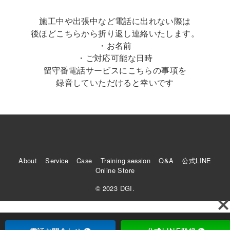
施工中や出張中など電話に出れない際は
後ほどこちらから折り返し連絡いたします。
・お名前
・ご対応可能な日時
留守番電話サービスにこちらの事項を
録音していただけると幸いです
About
Service
Case
Training session
Q&A
公式LINE
Online Store
© 2023 DGI.