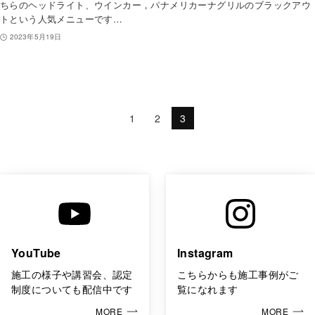
ちらのヘッドライト、ウインカー，パナメリカーナグリルのブラックアウ
トという人気メニューです…
2023年5月19日
1
2
3
YouTube
Instagram
施工の様子や講習会、認定
こちらからも施工事例がご
制度についても配信中です
覧になれます
MORE
MORE