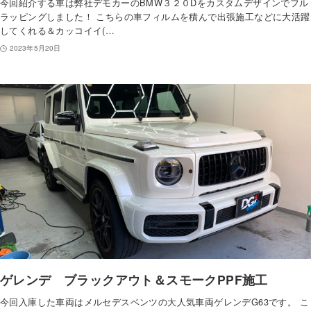
今回紹介する車は弊社デモカーのBMW３２０Dをカスタムデザインでフル
ラッピングしました！ こちらの車フィルムを積んで出張施工などに大活躍
してくれる＆カッコイイ(…
2023年5月20日
ゲレンデ ブラックアウト＆スモークPPF施工
今回入庫した車両はメルセデスベンツの大人気車両ゲレンデG63です。 こ