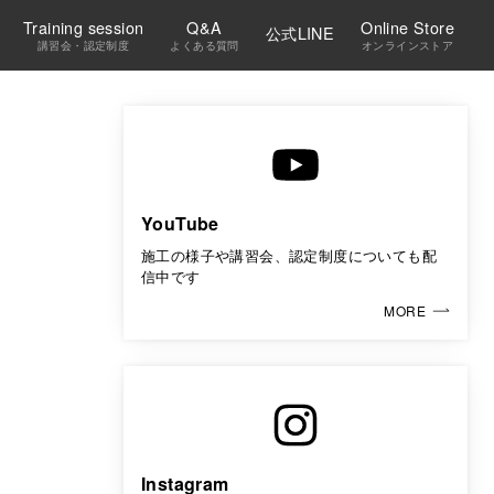
Training session
Q&A
Online Store
公式LINE
講習会・認定制度
よくある質問
オンラインストア
YouTube
施工の様子や講習会、認定制度についても配
信中です
MORE
Instagram