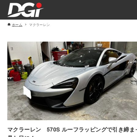
ホーム
マクラーレン
マクラーレン 570S ルーフラッピングで引き締ま