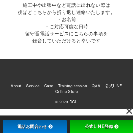
施工中や出張中など電話に出れない際は
後ほどこちらから折り返し連絡いたします。
・お名前
・ご対応可能な日時
留守番電話サービスにこちらの事項を
録音していただけると幸いです
About
Service
Case
Training session
Q&A
公式LINE
Online Store
© 2023 DGI.
電話お問合わせ
公式LINE登録