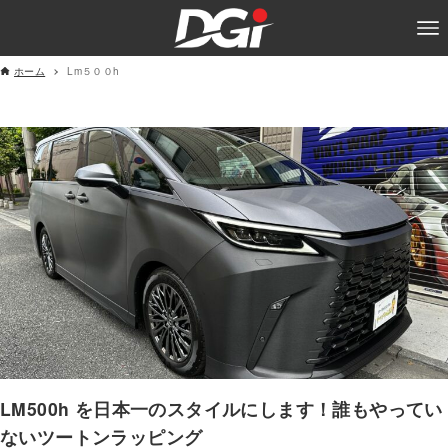
ホーム
Lm５００h
LM500h を日本一のスタイルにします！誰もやってい
ないツートンラッピング